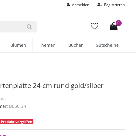
Anmelden
Registrieren
|
0
Blumen
Themen
Bücher
Gutscheine
tenplatte 24 cm rund gold/silber
ora
mer:
DE50_24
Produkt vergriffen