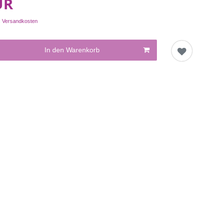
UR
.
Versandkosten
In den Warenkorb