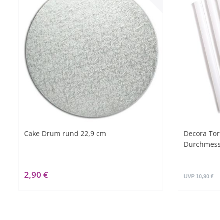
Cake Drum rund 22,9 cm
Decora To
Durchmesse
2,90 €
UVP 10,90 €