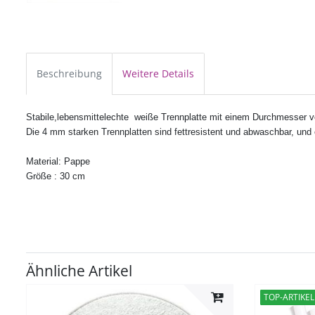
Beschreibung
Weitere Details
Stabile,l
ebensmittelechte
weiße Trennplatte mit einem Durchmesser v
Die 4 mm starken Trennplatten sind fettresistent und abwaschbar,
und 
Material: Pappe
Größe :
30 cm
Ähnliche Artikel
TOP-ARTIKEL