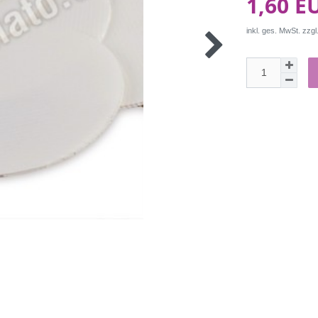
1,60 E
inkl. ges. MwSt. zzgl