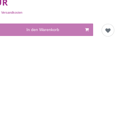
UR
.
Versandkosten
In den Warenkorb