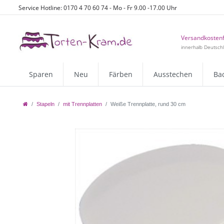
Service Hotline: 0170 4 70 60 74 - Mo - Fr 9.00 -17.00 Uhr
Versandkostenf
innerhalb Deutsch
Sparen
Neu
Färben
Ausstechen
Ba
Stapeln
mit Trennplatten
Weiße Trennplatte, rund 30 cm