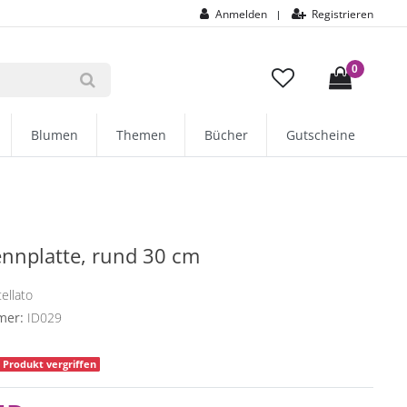
Anmelden
Registrieren
|
0
Blumen
Themen
Bücher
Gutscheine
nnplatte, rund 30 cm
ellato
mer:
ID029
Produkt vergriffen