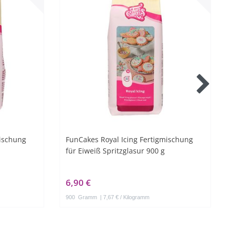
mischung
FunCakes Royal Icing Fertigmischung
für Eiweiß Spritzglasur 900 g
6,90 €
900
Gramm
| 7,67 € / Kilogramm