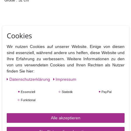
Größe :
32 cm
Cookies
Ähnliche Artikel
Wir nutzen Cookies auf unserer Website. Einige von diesen
sind essenziell, während andere uns helfen, diese Website und
Ihre Erfahrung zu verbessern. Weitere Informationen zu den
von uns verwendeten Cookies und Ihren Rechten als Nutzer
finden Sie hier:
Daten­schutz­erklärung
Impressum
Essenziell
Statistik
PayPal
Funktional
Cake Drum rund 22,9 cm
Alle akzeptieren