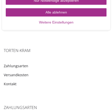
2,90 €
Nur Notwendige akzeptieren
In den Warenkorb
Alle ablehnen
Weitere Einstellungen
TORTEN-KRAM
Zahlungsarten
Versandkosten
Kontakt
ZAHLUNGSARTEN