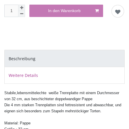
In den Warenkorb
Beschreibung
Weitere Details
Stabile,l
ebensmittelechte
weiße Trennplatte mit einem Durchmesser
von 32 cm, aus beschichteter doppelwandiger Pappe
Die 4 mm starken Trennplatten sind fettresistent und abwaschbar,
und
eignen sich besonders zum Stapeln mehrs
töckiger Torten.
Material: Pappe