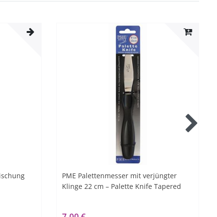
mischung
PME Palettenmesser mit verjüngter
Klinge 22 cm – Palette Knife Tapered
7,00 €