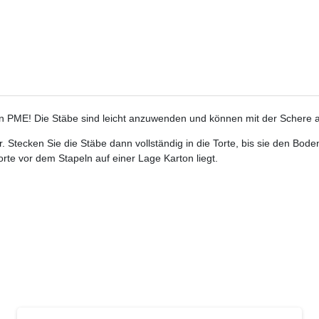
on PME! Die Stäbe sind leicht anzuwenden und können mit der Schere a
 Stecken Sie die Stäbe dann vollständig in die Torte, bis sie den Bode
rte vor dem Stapeln auf einer Lage Karton liegt.