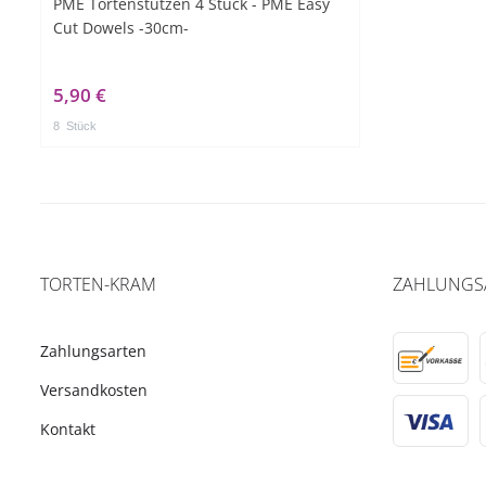
PME Tortenstützen 4 Stück - PME Easy
Cut Dowels -30cm-
5,90 €
8
Stück
TORTEN-KRAM
ZAHLUNGS
Zahlungsarten
Versandkosten
Kontakt