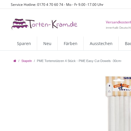
Service Hotline: 0170 4 70 60 74 - Mo - Fr 9.00 -17.00 Uhr
Versandkostenf
innerhalb Deutsch
Sparen
Neu
Färben
Ausstechen
Ba
Stapeln
PME Tortenstützen 4 Stück - PME Easy Cut Dowels -30cm-