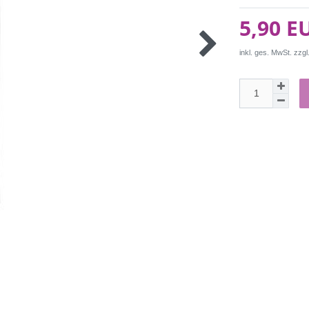
5,90 E
inkl. ges. MwSt. zzgl