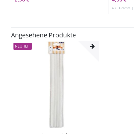
450
Gramm
|
Angesehene Produkte
NEUHEIT