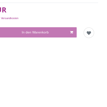
UR
.
Versandkosten
In den Warenkorb