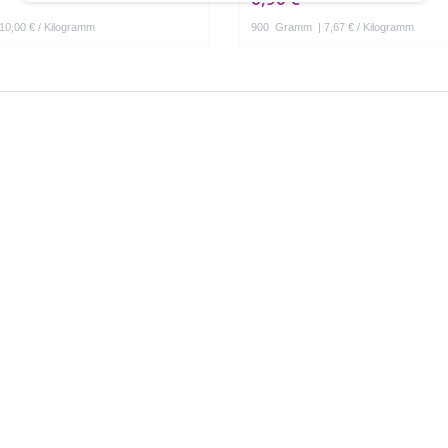
 10,00 € / Kilogramm
900
Gramm
| 7,67 € / Kilogramm