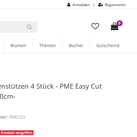
Anmelden
Registrieren
|
0
Blumen
Themen
Bücher
Gutscheine
nstützen 4 Stück - PME Easy Cut
30cm-
E
mer:
PME263
Produkt vergriffen