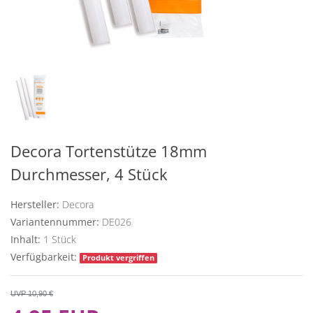
Decora Tortenstütze 18mm
Durchmesser, 4 Stück
Hersteller:
Decora
Variantennummer:
DE026
Inhalt:
1
Stück
Verfügbarkeit:
Produkt vergriffen
UVP 10,90 €