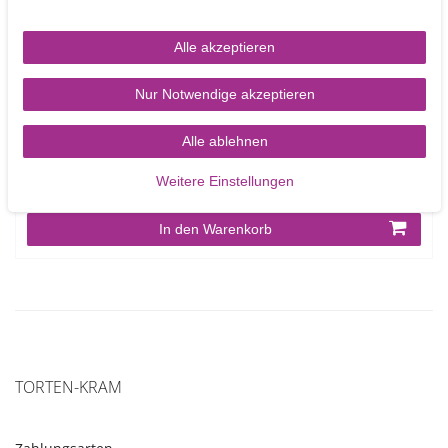
Alle akzeptieren
Nur Notwendige akzeptieren
Cake Drum rund 22,9 cm
Alle ablehnen
Weitere Einstellungen
2,90 €
In den Warenkorb
TORTEN-KRAM