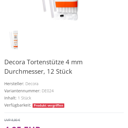
Decora Tortenstütze 4 mm
Durchmesser, 12 Stück
Hersteller:
Decora
Variantennummer:
DE024
Inhalt:
1
Stück
Verfügbarkeit:
Produkt vergriffen
UVP 8,90 €