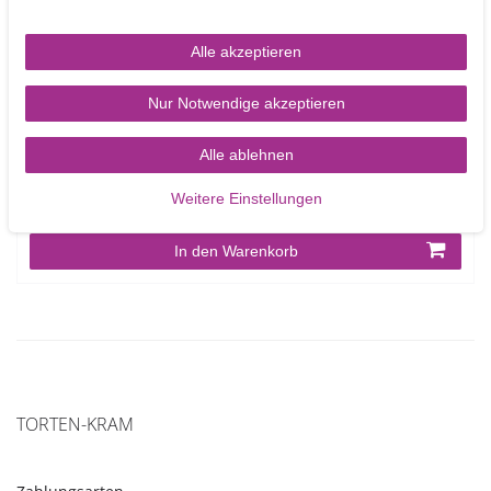
Alle akzeptieren
Nur Notwendige akzeptieren
Cake Drum rund 22,9 cm
Alle ablehnen
Weitere Einstellungen
2,90 €
In den Warenkorb
TORTEN-KRAM