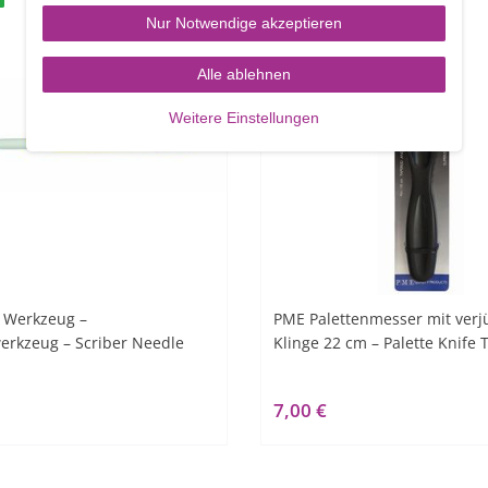
Nur Notwendige akzeptieren
Alle ablehnen
Weitere Einstellungen
 Werkzeug –
PME Palettenmesser mit verj
erkzeug – Scriber Needle
Klinge 22 cm – Palette Knife
7,00 €