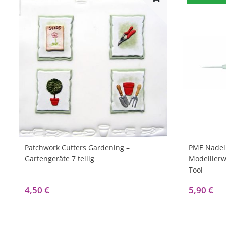
Patchwork Cutters Gardening –
PME Nadel
Gartengeräte 7 teilig
Modellierw
Tool
4,50 €
5,90 €