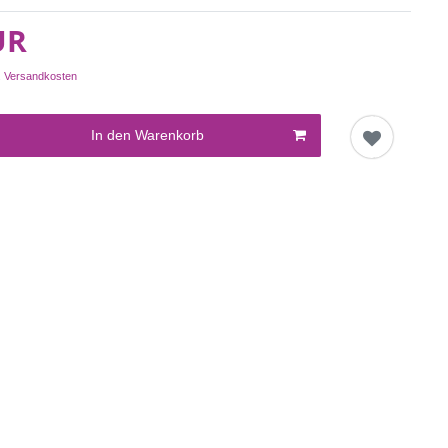
UR
.
Versandkosten
In den Warenkorb