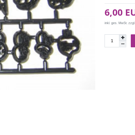
6,00 E
inkl. ges. MwSt. zzgl