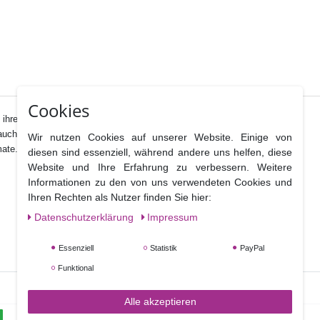
Cookies
ihrem breit gefächerten Sortiment bereit.
auch als Ausstecher verwendet werden.
Wir nutzen Cookies auf unserer Website. Einige von
mate.
diesen sind essenziell, während andere uns helfen, diese
Website und Ihre Erfahrung zu verbessern. Weitere
Informationen zu den von uns verwendeten Cookies und
Ihren Rechten als Nutzer finden Sie hier:
Daten­schutz­erklärung
Impressum
Essenziell
Statistik
PayPal
Funktional
Alle akzeptieren