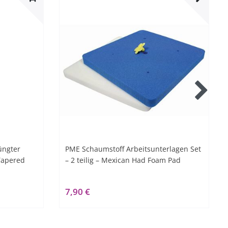
üngter
PME Schaumstoff Arbeitsunterlagen Set
 Tapered
– 2 teilig – Mexican Had Foam Pad
7,90 €