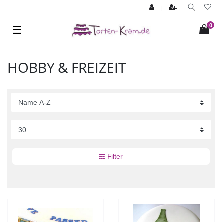
|
0
☰
HOBBY & FREIZEIT
Filter