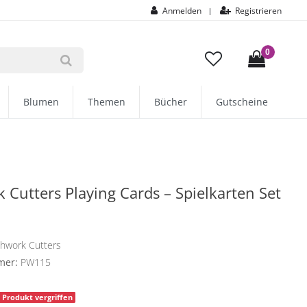
Anmelden
Registrieren
|
0
Blumen
Themen
Bücher
Gutscheine
 Cutters Playing Cards – Spielkarten Set
chwork Cutters
mer:
PW115
Produkt vergriffen