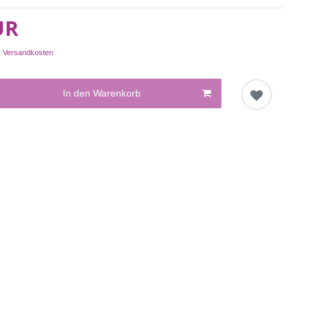
UR
.
Versandkosten
In den Warenkorb