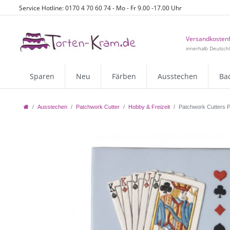
Service Hotline: 0170 4 70 60 74 - Mo - Fr 9.00 -17.00 Uhr
Versandkostenf
innerhalb Deutsch
Sparen
Neu
Färben
Ausstechen
Ba
Ausstechen
Patchwork Cutter
Hobby & Freizeit
Patchwork Cutters Pl