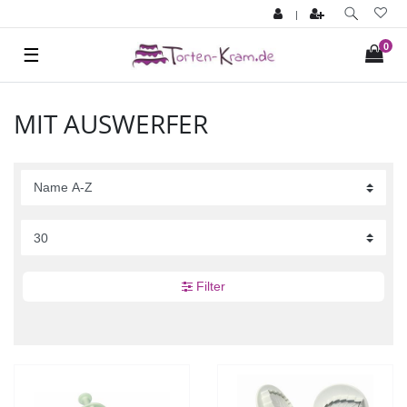
|
0
☰
MIT AUSWERFER
Filter