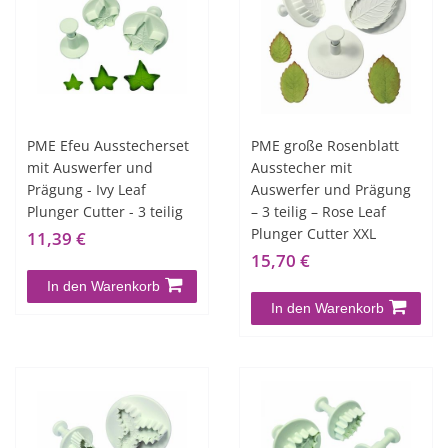
PME Efeu Ausstecherset
PME große Rosenblatt
mit Auswerfer und
Ausstecher mit
Prägung - Ivy Leaf
Auswerfer und Prägung
Plunger Cutter - 3 teilig
– 3 teilig – Rose Leaf
Plunger Cutter XXL
11,39 €
15,70 €
In den Warenkorb
In den Warenkorb