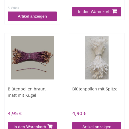
5
Stück
In den Warenkorb
Artikel anzeigen
Blütenpollen braun,
Blütenpollen mit Spitze
matt mit Kugel
4,95 €
4,90 €
In den Warenkorb
Artikel anzeigen