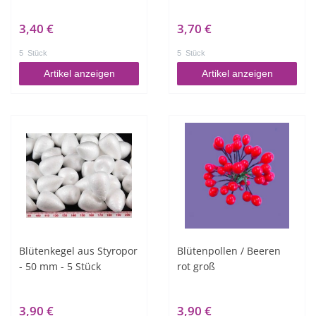
3,40 €
3,70 €
5
Stück
5
Stück
Artikel anzeigen
Artikel anzeigen
Blütenkegel aus Styropor
Blütenpollen / Beeren
- 50 mm - 5 Stück
rot groß
3,90 €
3,90 €