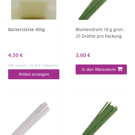
Bäckerstärke 400g
Blumendraht 18 g grün -
25 Drähte pro Packung
4,50 €
3,60 €
400
Gramm
| 11,25 € / Kilogramm
In den Warenkorb
Artikel anzeigen