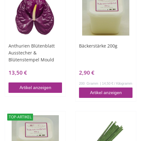
Anthurien Blütenblatt
Bäckerstärke 200g
Ausstecher &
Blütenstempel Mould
13,50 €
2,90 €
200
Gramm
| 14,50 € / Kilogramm
Artikel anzeigen
Artikel anzeigen
TOP-ARTIKEL