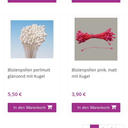
Blütenpollen perlmutt
Blütenpollen pink, matt
glänzend mit Kugel
mit Kugel
5,50 €
3,90 €
In den Warenkorb
In den Warenkorb