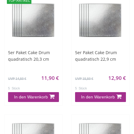
TOP-ARTIKEL
5er Paket Cake Drum
5er Paket Cake Drum
quadratisch 20,3 cm
quadratisch 22,9 cm
11,90 €
12,90 €
UVP 14,50 €
UVP 15,50 €
5
Stück
5
Stück
In den Warenkorb
In den Warenkorb