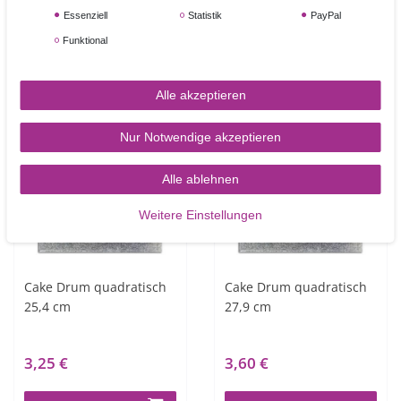
2,90 €
3,10 €
Essenziell
Statistik
PayPal
Funktional
In den Warenkorb
In den Warenkorb
Alle akzeptieren
Nur Notwendige akzeptieren
Alle ablehnen
Weitere Einstellungen
Cake Drum quadratisch
Cake Drum quadratisch
25,4 cm
27,9 cm
3,25 €
3,60 €