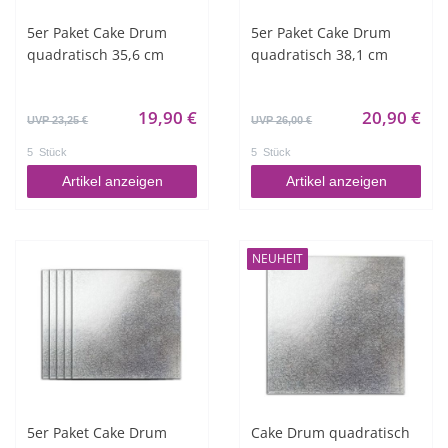
5er Paket Cake Drum
5er Paket Cake Drum
quadratisch 35,6 cm
quadratisch 38,1 cm
19,90 €
20,90 €
UVP 23,25 €
UVP 26,00 €
5
Stück
5
Stück
Artikel anzeigen
Artikel anzeigen
NEUHEIT
5er Paket Cake Drum
Cake Drum quadratisch