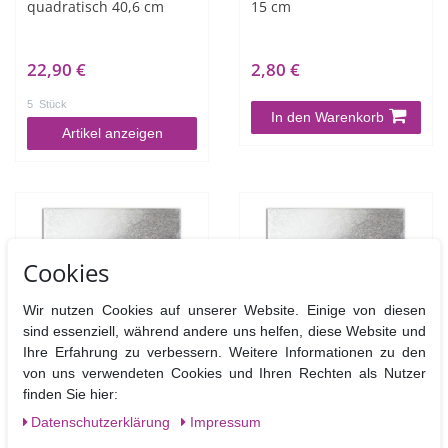
quadratisch 40,6 cm
15 cm
22,90 €
2,80 €
5
Stück
In den Warenkorb
Artikel anzeigen
Cookies
Wir nutzen Cookies auf unserer Website. Einige von diesen
sind essenziell, während andere uns helfen, diese Website und
Ihre Erfahrung zu verbessern. Weitere Informationen zu den
von uns verwendeten Cookies und Ihren Rechten als Nutzer
Cake Drum quadratisch
Cake Drum quadratisch
finden Sie hier:
20,3 cm
22,9 cm
Daten­schutz­erklärung
Impressum