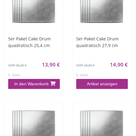
5er Paket Cake Drum
5er Paket Cake Drum
quadratisch 25,4 cm
quadratisch 27,9 cm
13,90 €
14,90 €
UVP 16,25 €
UVP 18,00 €
5
Stück
5
Stück
In den Warenkorb
Artikel anzeigen