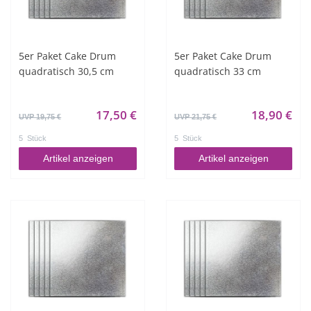
5er Paket Cake Drum
5er Paket Cake Drum
quadratisch 30,5 cm
quadratisch 33 cm
17,50 €
18,90 €
UVP 19,75 €
UVP 21,75 €
5
Stück
5
Stück
Artikel anzeigen
Artikel anzeigen