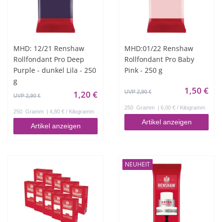
MHD: 12/21 Renshaw
MHD:01/22 Renshaw
Rollfondant Pro Deep
Rollfondant Pro Baby
Purple - dunkel Lila - 250
Pink - 250 g
g
1,50 €
1,20 €
UVP 2,90 €
UVP 2,90 €
250
Gramm
| 6,00 € / Kilogramm
250
Gramm
| 4,80 € / Kilogramm
Artikel anzeigen
Artikel anzeigen
NEUHEIT