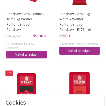
Renshaw Extra - White –
Renshaw Extra 1 kg -
10 x 1 kg Weißer
White – Weißer
Rollfondant von
Rollfondant von
Renshaw
Renshaw - E171 frei -
89,00 €
9,90 €
UVP 99,00 €
10
Kilogramm
| 8,90 € /
1
Kilogramm
| 9,90 € / Kilogramm
Kilogramm
Artikel anzeigen
Artikel anzeigen
-8%
Cookies