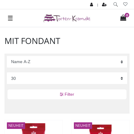
|
0
☰
MIT FONDANT
Filter
NEUHEIT
NEUHEIT