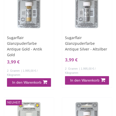
Sugarflair
Sugarflair
Glanzpuderfarbe
Glanzpuderfarbe
Antique Gold - Antik
Antique Silver - Altsilber
Gold
3,99 €
3,99 €
2
Gramm
| 1.995,00 € /
2
Gramm
| 1.995,00 € /
Kilogramm
Kilogramm
In den Warenkorb
In den Warenkorb
NEUHEIT