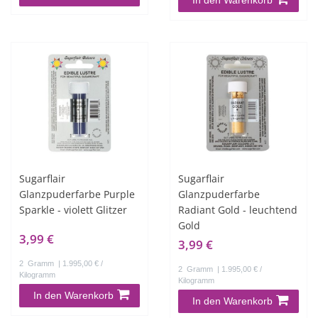
Sugarflair
Sugarflair
Glanzpuderfarbe Purple
Glanzpuderfarbe
Sparkle - violett Glitzer
Radiant Gold - leuchtend
Gold
3,99 €
3,99 €
2
Gramm
| 1.995,00 € /
2
Gramm
| 1.995,00 € /
Kilogramm
Kilogramm
In den Warenkorb
In den Warenkorb