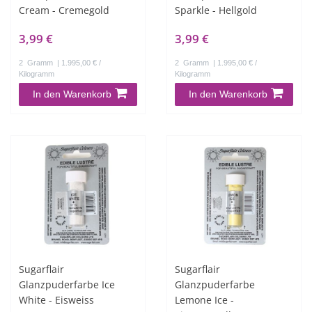
Cream - Cremegold
Sparkle - Hellgold
3,99 €
3,99 €
2
Gramm
| 1.995,00 € /
2
Gramm
| 1.995,00 € /
Kilogramm
Kilogramm
In den Warenkorb
In den Warenkorb
Sugarflair
Sugarflair
Glanzpuderfarbe Ice
Glanzpuderfarbe
White - Eisweiss
Lemone Ice -