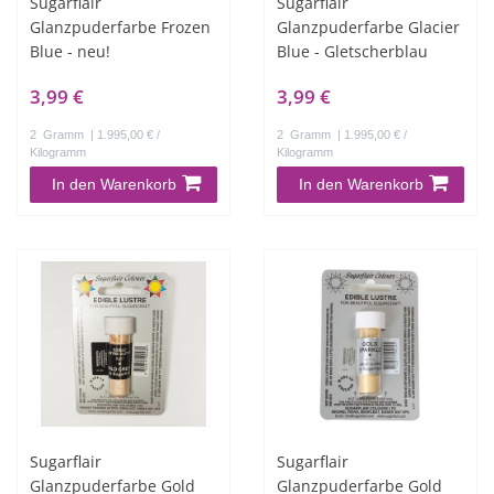
Sugarflair
Sugarflair
Glanzpuderfarbe Frozen
Glanzpuderfarbe Glacier
Blue - neu!
Blue - Gletscherblau
3,99 €
3,99 €
2
Gramm
| 1.995,00 € /
2
Gramm
| 1.995,00 € /
Kilogramm
Kilogramm
In den Warenkorb
In den Warenkorb
Sugarflair
Sugarflair
Glanzpuderfarbe Gold
Glanzpuderfarbe Gold