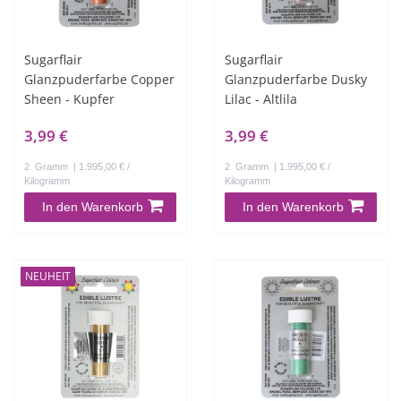
Sugarflair
Sugarflair
Glanzpuderfarbe Copper
Glanzpuderfarbe Dusky
Sheen - Kupfer
Lilac - Altlila
3,99 €
3,99 €
2
Gramm
| 1.995,00 € /
2
Gramm
| 1.995,00 € /
Kilogramm
Kilogramm
In den Warenkorb
In den Warenkorb
NEUHEIT