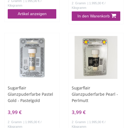
2
Gramm
| 1.995,00 € /
2
Gramm
| 1.995,00 € /
Kilogramm
Kilogramm
Artikel anzeigen
In den Warenkorb
Sugarflair
Sugarflair
Glanzpuderfarbe Pastel
Glanzpuderfarbe Pearl -
Gold - Pastelgold
Perlmutt
3,99 €
3,99 €
2
Gramm
| 1.995,00 € /
2
Gramm
| 1.995,00 € /
Kilogramm
Kilogramm