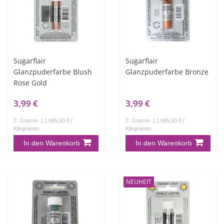
Sugarflair
Sugarflair
Glanzpuderfarbe Blush
Glanzpuderfarbe Bronze
Rose Gold
3,99 €
3,99 €
2
Gramm
| 1.995,00 € /
2
Gramm
| 1.995,00 € /
Kilogramm
Kilogramm
In den Warenkorb
In den Warenkorb
NEUHEIT