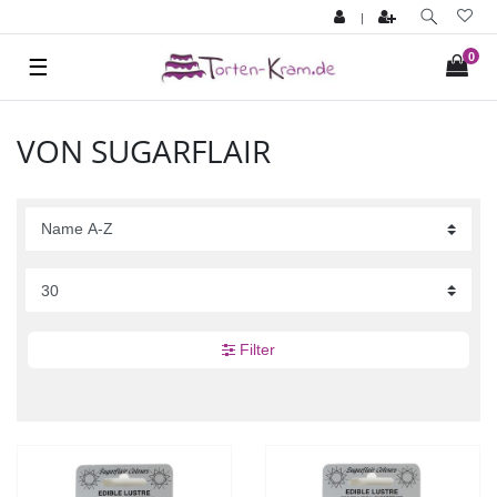
|
0
☰
VON SUGARFLAIR
Filter