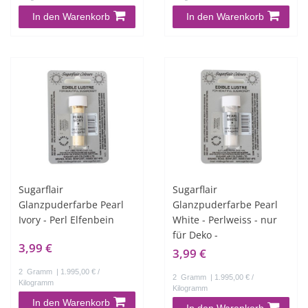
In den Warenkorb
In den Warenkorb
Sugarflair
Sugarflair
Glanzpuderfarbe Pearl
Glanzpuderfarbe Pearl
Ivory - Perl Elfenbein
White - Perlweiss - nur
für Deko -
3,99 €
3,99 €
2
Gramm
| 1.995,00 € /
2
Gramm
| 1.995,00 € /
Kilogramm
Kilogramm
In den Warenkorb
In den Warenkorb