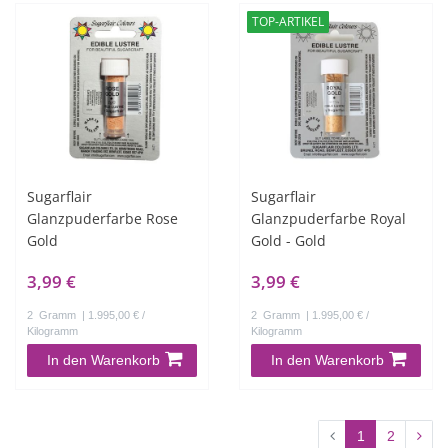
TOP-ARTIKEL
Sugarflair
Sugarflair
Glanzpuderfarbe Rose
Glanzpuderfarbe Royal
Gold
Gold - Gold
3,99 €
3,99 €
2
Gramm
| 1.995,00 € /
2
Gramm
| 1.995,00 € /
Kilogramm
Kilogramm
In den Warenkorb
In den Warenkorb
1
2