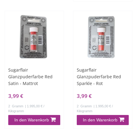
Sugarflair
Sugarflair
Glanzpuderfarbe Red
Glanzpuderfarbe Red
Satin - Mattrot
Sparkle - Rot
3,99 €
3,99 €
2
Gramm
| 1.995,00 € /
2
Gramm
| 1.995,00 € /
Kilogramm
Kilogramm
In den Warenkorb
In den Warenkorb