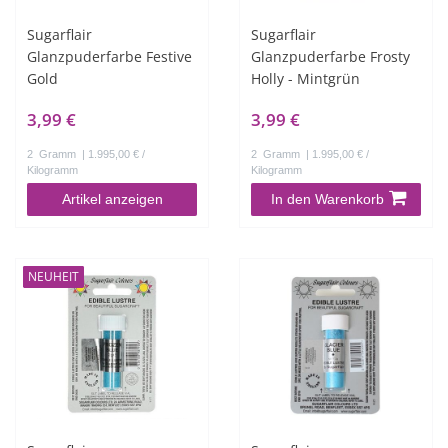
Sugarflair
Sugarflair
Glanzpuderfarbe Festive
Glanzpuderfarbe Frosty
Gold
Holly - Mintgrün
3,99 €
3,99 €
2
Gramm
| 1.995,00 € /
2
Gramm
| 1.995,00 € /
Kilogramm
Kilogramm
Artikel anzeigen
In den Warenkorb
NEUHEIT