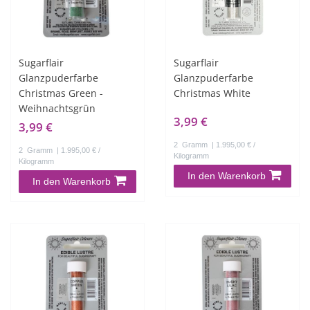
Sugarflair
Sugarflair
Glanzpuderfarbe
Glanzpuderfarbe
Christmas Green -
Christmas White
Weihnachtsgrün
3,99 €
3,99 €
2
Gramm
| 1.995,00 € /
2
Gramm
| 1.995,00 € /
Kilogramm
Kilogramm
In den Warenkorb
In den Warenkorb