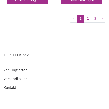
Artikel anzeigen
Artikel anzeigen
1
2
3
TORTEN-KRAM
Zahlungsarten
Versandkosten
Kontakt