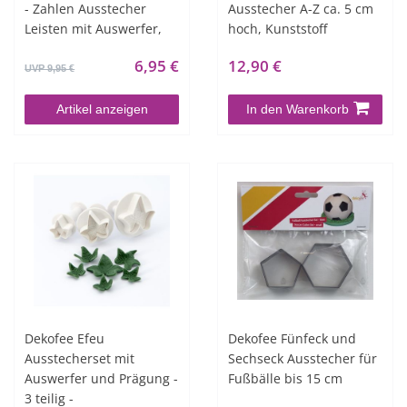
- Zahlen Ausstecher
Ausstecher A-Z ca. 5 cm
Leisten mit Auswerfer,
hoch, Kunststoff
6,95 €
12,90 €
UVP 9,95 €
Artikel anzeigen
In den Warenkorb
Dekofee Efeu
Dekofee Fünfeck und
Ausstecherset mit
Sechseck Ausstecher für
Auswerfer und Prägung -
Fußbälle bis 15 cm
3 teilig -