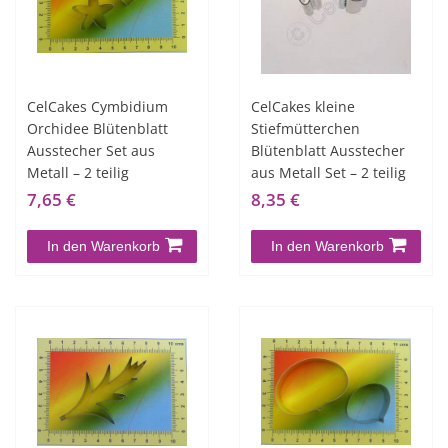
CelCakes Cymbidium
CelCakes kleine
Orchidee Blütenblatt
Stiefmütterchen
Ausstecher Set aus
Blütenblatt Ausstecher
Metall – 2 teilig
aus Metall Set – 2 teilig
7,65 €
8,35 €
In den Warenkorb
In den Warenkorb