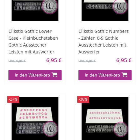
Clikstix Gothic Lower
Clikstix Gothic Numbers
Case - Kleinbuchstaben
- Zahlen 0-9 Gothic
Gothic Ausstecher
Ausstecher Leisten mit
Leisten mit Auswerfer
Auswerfer
6,95 €
6,95 €
UVP 9,95 €
UVP 9,95 €
In den Warenkorb
In den Warenkorb
-27%
-30%