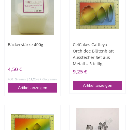
Bäckerstärke 400g
CelCakes Cattleya
Orchidee Blütenblatt
Ausstecher Set aus
Metall – 3 teilig
4,50 €
9,25 €
400
Gramm
| 11,25 € / Kilogramm
Artikel anzeigen
Artikel anzeigen