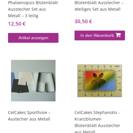
Phalaenopsis Blütenblatt
Blütenblatt Ausstecher –
Ausstecher Set aus
4teiliges Set aus Metall
Metall – 3 teilig
30,50 €
12,50 €
In den Warenkorb
Artikel anzeigen
CelCakes Sporthose –
CelCakes Stephanotis -
Austecher aus Metall
Kranzblumen
Blütenblatt Ausstecher
aus Metall