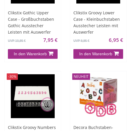
Clikstix Gothic Upper
Clikstix Groovy Lower
Case - Großbuchstaben
Case - Kleinbuchstaben
Gothic Ausstecher
Ausstecher Leisten mit
Leisten mit Auswerfer
Auswerfer
7,95 €
6,95 €
UVP 10,95 €
UVP 9,95 €
In den Warenkorb
In den Warenkorb
-30%
NEUHEIT
Clikstix Groovy Numbers
Decora Buchstaben-