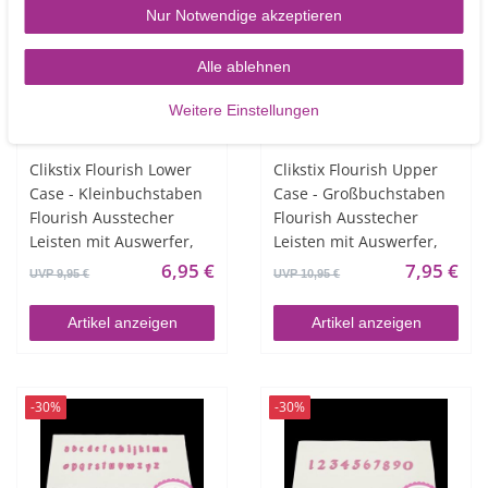
Nur Notwendige akzeptieren
Alle ablehnen
Weitere Einstellungen
Clikstix Flourish Lower
Clikstix Flourish Upper
Case - Kleinbuchstaben
Case - Großbuchstaben
Flourish Ausstecher
Flourish Ausstecher
Leisten mit Auswerfer,
Leisten mit Auswerfer,
6,95 €
7,95 €
UVP 9,95 €
UVP 10,95 €
Artikel anzeigen
Artikel anzeigen
-30%
-30%