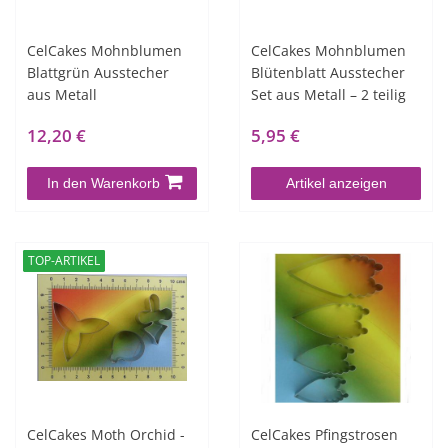
CelCakes Mohnblumen
CelCakes Mohnblumen
Blattgrün Ausstecher
Blütenblatt Ausstecher
aus Metall
Set aus Metall – 2 teilig
12,20 €
5,95 €
In den Warenkorb
Artikel anzeigen
TOP-ARTIKEL
CelCakes Moth Orchid -
CelCakes Pfingstrosen